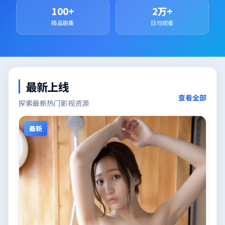
100+
2万+
精品剧集
日均观看
最新上线
查看全部
探索最新热门影视资源
最新