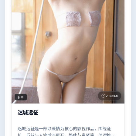
2:30:48
日本
迷城远征
迷城远征是一部以爱情为核心的影视作品，围绕危
机、反转与人物成长展开，整体节奏紧凑，值得推荐