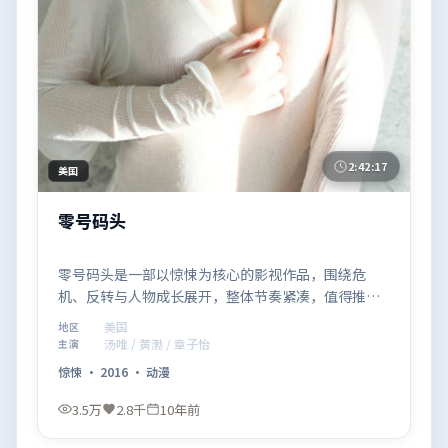
2:42:17
美国
零号码头
零号码头是一部以惊悚为核心的影视作品，围绕危
机、反转与人物成长展开，整体节奏紧凑，值得推荐
观看。
美国
地区
汤唯 / 黄渤 / 章子怡
主演
惊悚
·
2016
·
动漫
3.5万
2.8千
10年前