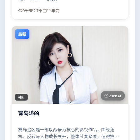
9千
2.7千
11年前
最新
2:09:34
韩国
雾岛追凶
雾岛追凶是一部以战争为核心的影视作品，围绕危
机、反转与人物成长展开，整体节奏紧凑，值得推荐