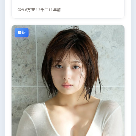
9.6万
4.3千
11年前
最新